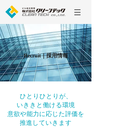
Recruit｜採用情報
ひとりひとりが、
いききと働ける環境
意欲や能力に応じた評価を
​推進していきます